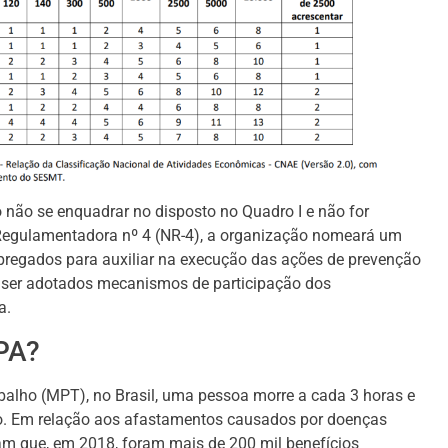
 não se enquadrar no disposto no Quadro I e não for
Regulamentadora nº 4 (NR-4), a organização nomeará um
pregados para auxiliar na execução das ações de prevenção
 ser adotados mecanismos de participação dos
a.
IPA?
balho (MPT), no Brasil, uma pessoa morre a cada 3 horas e
ho. Em relação aos afastamentos causados por doenças
am que, em 2018, foram mais de 200 mil benefícios