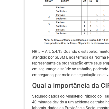
NR 5 – Art. 5.4.13 Quando o estabelecimento
atendido por SESMT, nos termos da Norma 
representante da organização entre seus em
em segurança e saúde no trabalho, podendo
empregados, por meio de negociação coletiv
Qual a importância da C
Segundo dados do Ministério Público do Tra
40 minutos devido a um acidente de trabal
laborais, dados da Previdência Social mostr