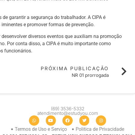
de garantir a segurança do trabalhador. A CIPA é
s iminentes e promover formas de prevenção.
r desenvolver diversos eventos que auxiliam na promoção
ho. Por conta disso, a CIPA é muito importante como
s funcionários.
PRÓXIMA PUBLICAÇÃO
NR 01 prorrogada
(69) 3536-5332
atendimento@estudyou.com
Termos de Uso e Serviço
Politica de Privacidade