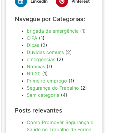
LinkedIn
Pinterest
Navegue por Categorias:
brigada de emergência
(1)
CIPA
(1)
Dicas
(2)
Dúvidas comuns
(2)
emergências
(2)
Noticias
(1)
NR 20
(1)
Primeiro emprego
(1)
Segurança do Trabalho
(2)
Sem categoria
(4)
Posts relevantes
Como Promover Segurança e
Saúde no Trabalho de Forma