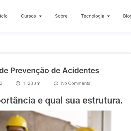
nício
Cursos
Sobre
Tecnologia
Blo
ão Interna de Prevençã
 de Prevenção de Acidentes
2
11:28 am
No Comments
ortância e qual sua estrutura.