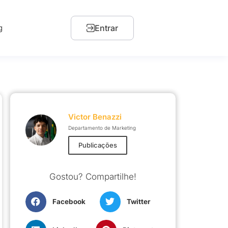
g
Entrar
o de Acidentes
Victor Benazzi
Departamento de Marketing
Publicações
Gostou? Compartilhe!
Facebook
Twitter