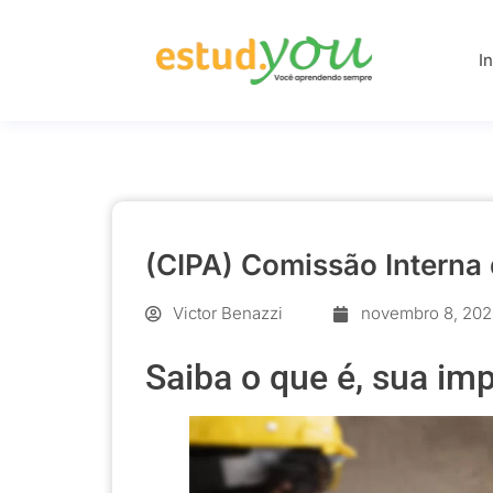
I
(CIPA) Comiss
(CIPA) Comissão Interna
Victor Benazzi
novembro 8, 202
Saiba o que é, sua imp