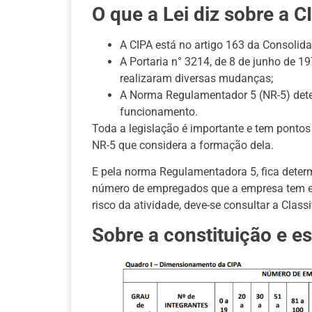
O que a Lei diz sobre a C
A CIPA está no artigo 163 da Consolida
A Portaria n° 3214, de 8 de junho de 197
realizaram diversas mudanças;
A Norma Regulamentador 5 (NR-5) dete
funcionamento.
Toda a legislação é importante e tem pontos
NR-5 que considera a formação dela.
E pela norma Regulamentadora 5, fica deter
número de empregados que a empresa tem em
risco da atividade, deve-se consultar a Clas
Sobre a constituição e e