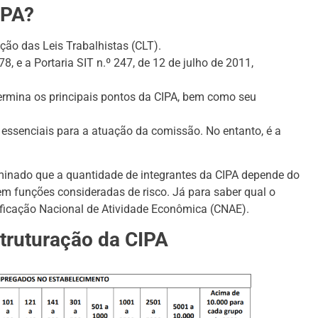
IPA?
ção das Leis Trabalhistas (CLT).
8, e a Portaria SIT n.º 247, de 12 de julho de 2011,
rmina os principais pontos da CIPA, bem como seu
 essenciais para a atuação da comissão. No entanto, é a
minado que a quantidade de integrantes da CIPA depende do
 funções consideradas de risco. Já para saber qual o
sificação Nacional de Atividade Econômica (CNAE).
struturação da CIPA