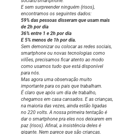
sociais/smartphone.
E sem surpreender ninguém (risos),
encontramos os seguintes dados:
59% das pessoas disseram que usam mais
de 2h por dia
36% entre 1 e 2h por dia
E 5% menos de 1h por dia.
Sem demonizar ou colocar as redes sociais,
smartphone ou novas tecnologias como
vilões, precisamos ficar atento ao modo
como usamos tudo que está disponível
para nós.
Mas agora uma observação muito
importante para os pais que trabalham.
É claro que após um dia de trabalho,
chegamos em casa cansados. E as crianças,
na maioria das vezes, ainda estão ligadas
no 220 volts. A nossa primeira tentação é
dar o smartphone pra eles nos deixarem em
paz (risos). Afinal, a insistência deles é
gigante. Nem parece que são crianças.