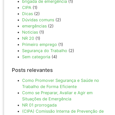
brigada de emergência
(1)
CIPA
(1)
Dicas
(2)
Dúvidas comuns
(2)
emergências
(2)
Noticias
(1)
NR 20
(1)
Primeiro emprego
(1)
Segurança do Trabalho
(2)
Sem categoria
(4)
Posts relevantes
Como Promover Segurança e Saúde no
Trabalho de Forma Eficiente
Como se Preparar, Avaliar e Agir em
Situações de Emergência
NR 01 prorrogada
(CIPA) Comissão Interna de Prevenção de