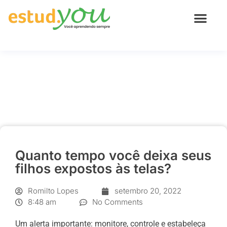
Quanto tempo você
deixa seus filhos
expostos às telas?
Quanto tempo você deixa seus
filhos expostos às telas?
Romilto Lopes
setembro 20, 2022
8:48 am
No Comments
Um alerta importante: monitore, controle e estabeleça